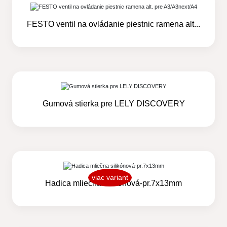
FESTO ventil na ovládanie piestnic ramena alt...
Gumová stierka pre LELY DISCOVERY
viac variant
Hadica mliečna silikónová-pr.7x13mm