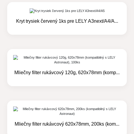
Kryt trysiek červený 1ks pre LELY A3next/A4/A...
Mliečny filter rukávcový 120g, 620x78mm (komp...
Mliečny filter rukávcový 620x78mm, 200ks (kom...