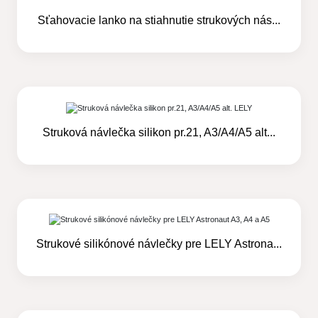
Sťahovacie lanko na stiahnutie strukových nás...
Struková návlečka silikon pr.21, A3/A4/A5 alt...
Strukové silikónové návlečky pre LELY Astrona...