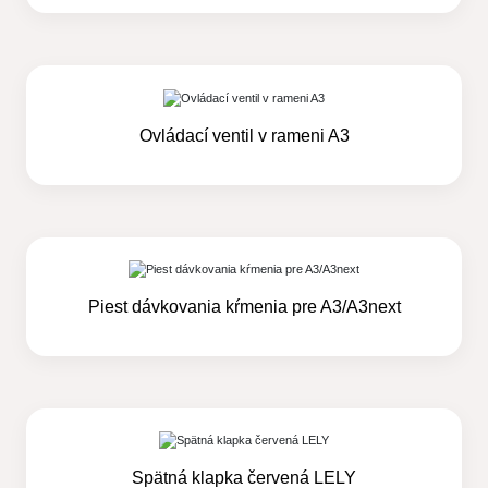
Ovládací ventil v rameni A3
Piest dávkovania kŕmenia pre A3/A3next
Spätná klapka červená LELY