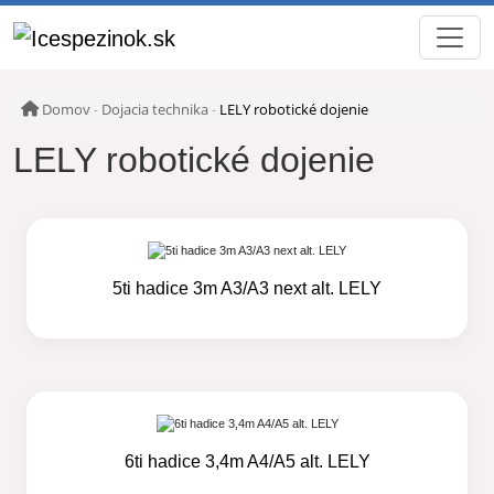
Domov
Dojacia technika
LELY robotické dojenie
-
-
LELY robotické dojenie
5ti hadice 3m A3/A3 next alt. LELY
6ti hadice 3,4m A4/A5 alt. LELY