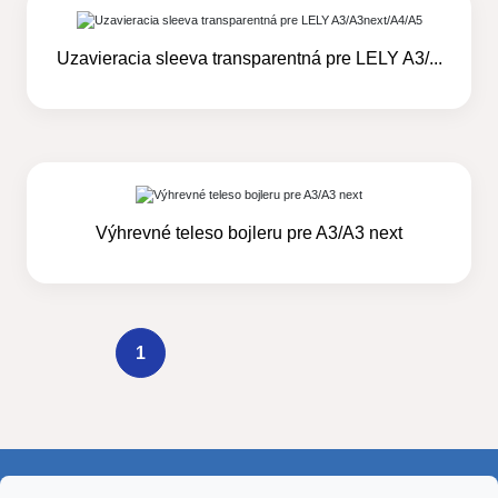
Uzavieracia sleeva transparentná pre LELY A3/...
Výhrevné teleso bojleru pre A3/A3 next
1