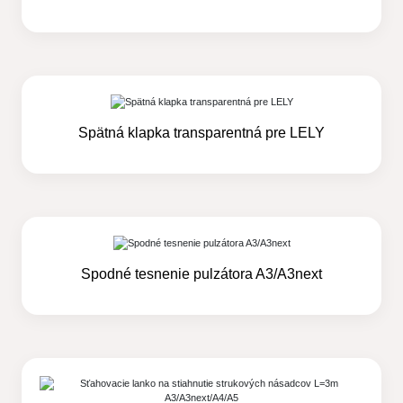
Spätná klapka transparentná pre LELY
Spodné tesnenie pulzátora A3/A3next