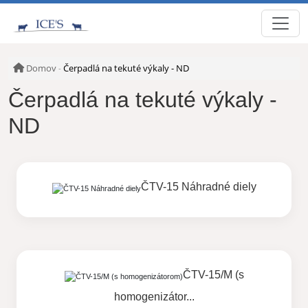
Domov
Čerpadlá na tekuté výkaly - ND
-
Čerpadlá na tekuté výkaly -
ND
ČTV-15 Náhradné diely
ČTV-15/M (s
homogenizátor...