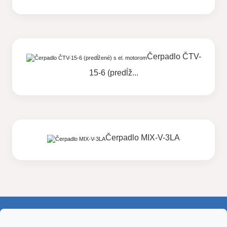
Čerpadlo ČTV-
15-6 (predĺž...
Čerpadlo MIX-V-3LA