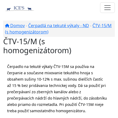
Domov
-
Čerpadlá na tekuté výkaly - ND
-
ČTV-15/M
(s homogenizátorom)
ČTV-15/M (s
homogenizátorom)
Čerpadlo na tekuté výkaly ČTV-15M sa používa na
čerpanie a současne mixovanie tekutého hnoja s
obsahem sušiny 10-12% s max. sušinou dielčích častíc
až 15 % bez pridávania technickej vody. Dá sa použiť pri
prečerpávaní zo zberných kanálov alebo z
prečerpávacích nádrží do hlavných nádrží, do zásobníku
alebo priamo do rozmetadla. Pri použití ČTV-15M nieje
treba použiť samostatného homogenizátoru.