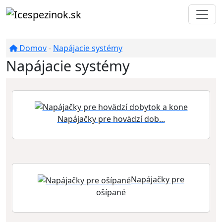
Domov
-
Napájacie systémy
Napájacie systémy
Napájačky pre hovädzí dob...
Napájačky pre
ošípané