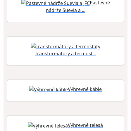
Pastevné
nádrže Suevia a ...
Transformátory a termost...
Výhrevné káble
Výhrevné telesá