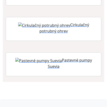
Cirkulačný
potrubný ohrev
Pastevné pumpy
Suevia