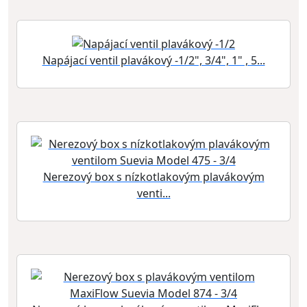
Napájací ventil plavákový -1/2", 3/4", 1" , 5...
Nerezový box s nízkotlakovým plavákovým
venti...