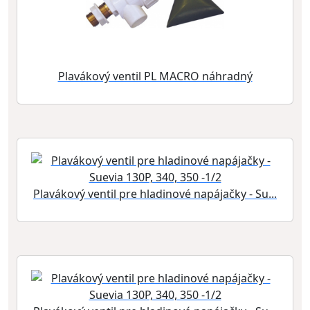
Plavákový ventil PL MACRO náhradný
Plavákový ventil pre hladinové napájačky - Su...