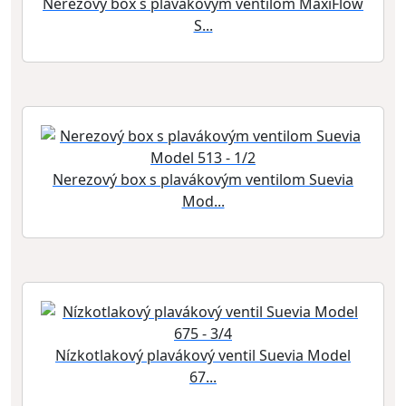
Nerezový box s plavákovým ventilom MaxiFlow
S...
Nerezový box s plavákovým ventilom Suevia
Mod...
Nízkotlakový plavákový ventil Suevia Model
67...