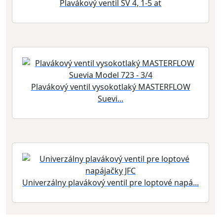
Plavákový ventil SV 4, 1-5 at
Plavákový ventil vysokotlaký MASTERFLOW
Suevi...
Univerzálny plavákový ventil pre loptové napá...