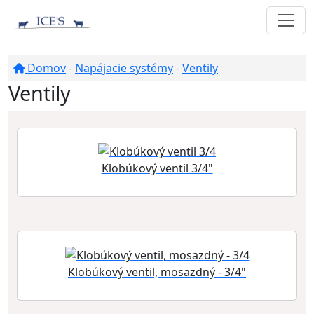
Domov
-
Napájacie systémy
-
Ventily
Ventily
Klobúkový ventil 3/4"
Klobúkový ventil, mosazdný - 3/4"