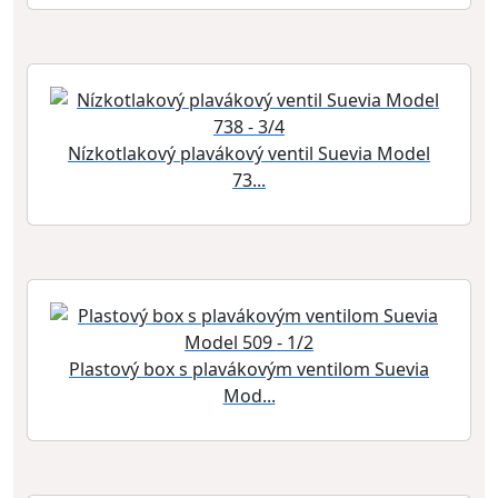
Nízkotlakový plavákový ventil Suevia Model
73...
Plastový box s plavákovým ventilom Suevia
Mod...