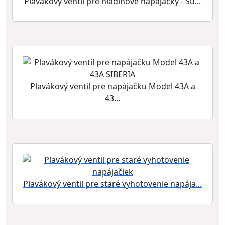
Plavákový ventil pre hladinové napájačky - Su...
Plavákový ventil pre napájačku Model 43A a
43...
Plavákový ventil pre staré vyhotovenie napája...