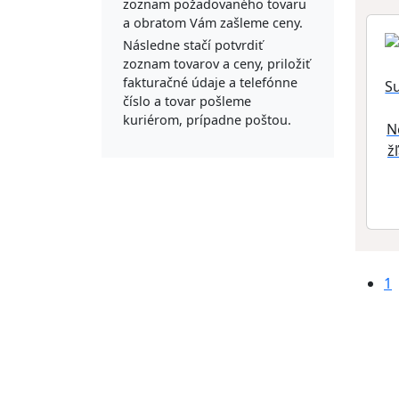
zoznam požadovaného tovaru
a obratom Vám zašleme ceny.
Následne stačí potvrdiť
zoznam tovarov a ceny, priložiť
fakturačné údaje a telefónne
číslo a tovar pošleme
kuriérom, prípadne poštou.
N
ž
1