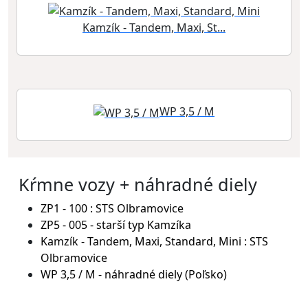
Kamzík - Tandem, Maxi, St...
WP 3,5 / M
Kŕmne vozy + náhradné diely
ZP1 - 100 : STS Olbramovice
ZP5 - 005 - starší typ Kamzíka
Kamzík - Tandem, Maxi, Standard, Mini : STS
Olbramovice
WP 3,5 / M - náhradné diely (Poľsko)