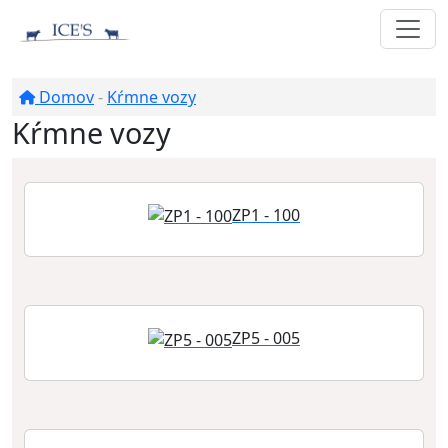
Domov
-
Kŕmne vozy
Kŕmne vozy
ZP1 - 100
ZP5 - 005