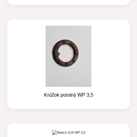
Krúžok poistný WP 3,5