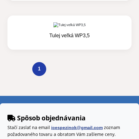
Tulej veľká WP3,5
1
Spôsob objednávania
Stačí zaslať na email
zoznam
icespezinok@gmail.com
požadovaného tovaru a obratom Vám zašleme ceny.