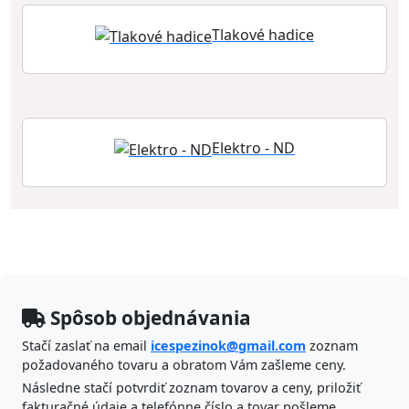
Tlakové hadice
Elektro - ND
Spôsob objednávania
Stačí zaslať na email
icespezinok@gmail.com
zoznam
požadovaného tovaru a obratom Vám zašleme ceny.
Následne stačí potvrdiť zoznam tovarov a ceny, priložiť
fakturačné údaje a telefónne číslo a tovar pošleme