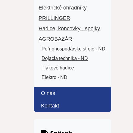
Elektrické ohradníky
PRILLINGER
Hadice, koncovky , spojky
AGROBAZÁR
Poľnohospodárske stroje - ND
Dojacia technika - ND
Tlakové hadice
Elektro - ND
O nás
Kontakt