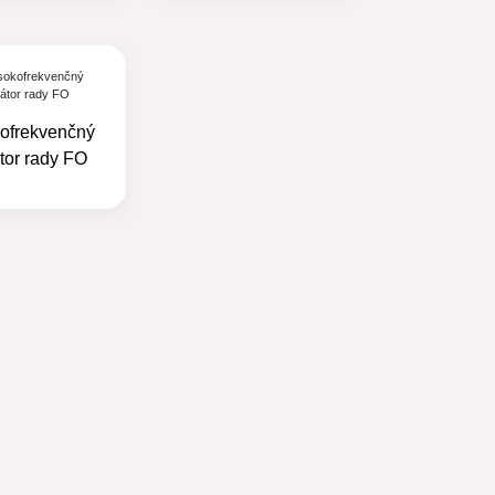
ofrekvenčný
átor rady FO