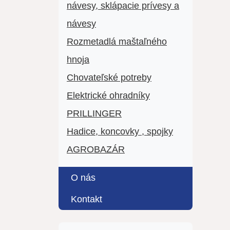
návesy, sklápacie prívesy a
návesy
Rozmetadlá maštaľného
hnoja
Chovateľské potreby
Elektrické ohradníky
PRILLINGER
Hadice, koncovky , spojky
AGROBAZÁR
O nás
Kontakt