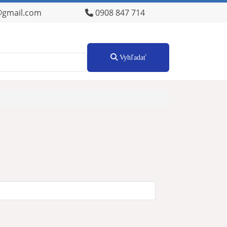
@gmail.com
0908 847 714
Vyhľadať