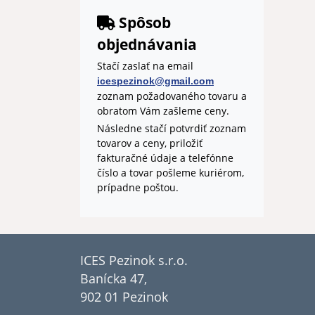
Spôsob
objednávania
Stačí zaslať na email
icespezinok@gmail.com
zoznam požadovaného tovaru a
obratom Vám zašleme ceny.
Následne stačí potvrdiť zoznam
tovarov a ceny, priložiť
fakturačné údaje a telefónne
číslo a tovar pošleme kuriérom,
prípadne poštou.
ICES Pezinok s.r.o.
Banícka 47,
902 01 Pezinok