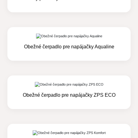
Obežné čerpadlo pre napájačky Aqualine
Obežné čerpadlo pre napájačky ZPS ECO