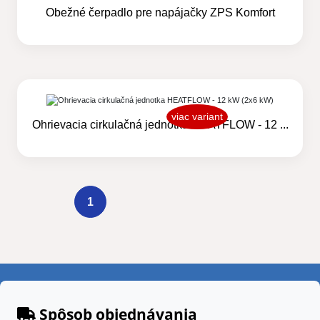
Obežné čerpadlo pre napájačky ZPS Komfort
viac variant
Ohrievacia cirkulačná jednotka HEATFLOW - 12 ...
1
Spôsob objednávania