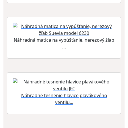
Náhradná matica na vypúšťanie, nerezový žľab
...
Náhradné tesnenie hlavice plavákového
ventilu...