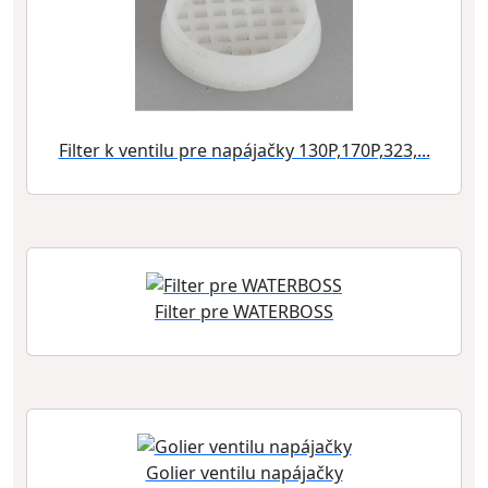
Filter k ventilu pre napájačky 130P,170P,323,...
Filter pre WATERBOSS
Golier ventilu napájačky