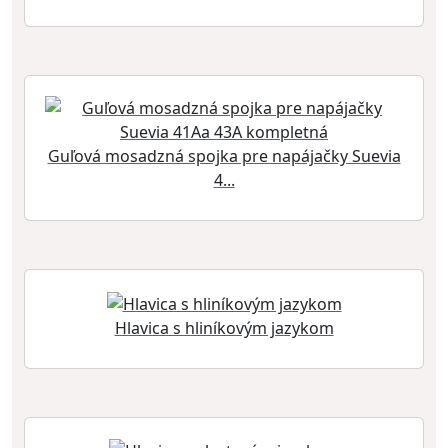
Guľová mosadzná spojka pre napájačky Suevia
4...
Hlavica s hliníkovým jazykom