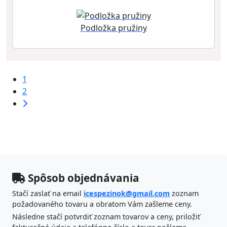
Podložka pružiny
1
2
Spôsob objednávania
Stačí zaslať na email
icespezinok@gmail.com
zoznam
požadovaného tovaru a obratom Vám zašleme ceny.
Následne stačí potvrdiť zoznam tovarov a ceny, priložiť