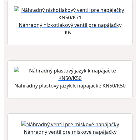
Náhradný nízkotlakový ventil pre napájačky
KN...
Náhradný plastový jazyk k napájačke KN50/K50
Náhradný ventil pre miskové napájačky