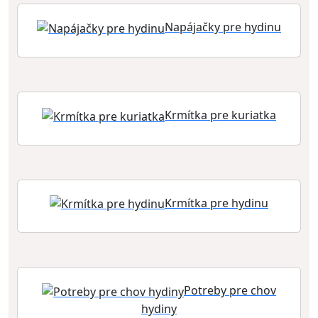
Napájačky pre hydinu
Krmítka pre kuriatka
Krmítka pre hydinu
Potreby pre chov
hydiny