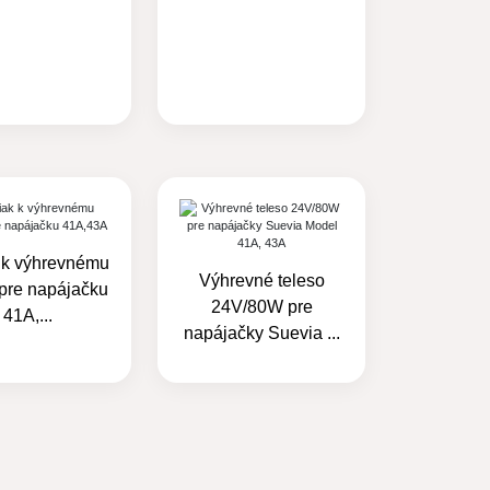
 k výhrevnému
Výhrevné teleso
 pre napájačku
24V/80W pre
41A,...
napájačky Suevia ...