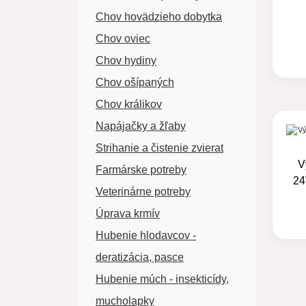
Chov hovädzieho dobytka
Chov oviec
Chov hydiny
Chov ošípaných
Chov králikov
Napájačky a žľaby
Strihanie a čistenie zvierat
V
Farmárske potreby
24
Veterinárne potreby
Úprava krmív
Hubenie hlodavcov -
deratizácia, pasce
Hubenie múch - insekticídy,
mucholapky