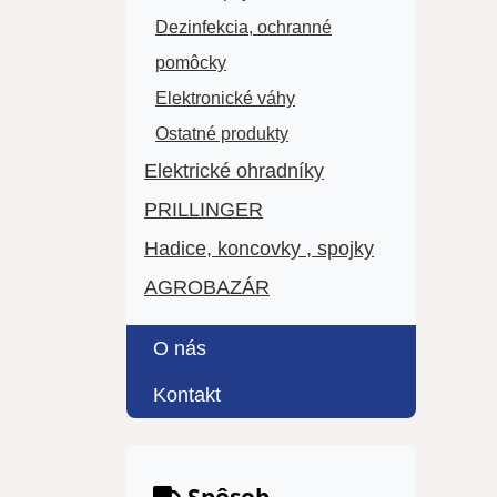
Dezinfekcia, ochranné
pomôcky
Elektronické váhy
Ostatné produkty
Elektrické ohradníky
PRILLINGER
Hadice, koncovky , spojky
AGROBAZÁR
O nás
Kontakt