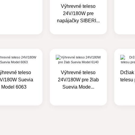
Výhrevné teleso
24V/180W pre
napájačky SIBERI...
ýhrevné teleso
Výhrevné teleso
Držiak
V/180W Suevia
24V/180W pre žlab
telesu
Model 6063
Suevia Mode...