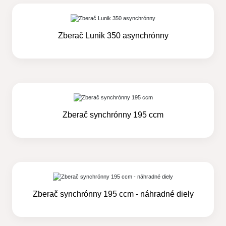
Zberač Lunik 350 asynchrónny
Zberač synchrónny 195 ccm
Zberač synchrónny 195 ccm - náhradné diely