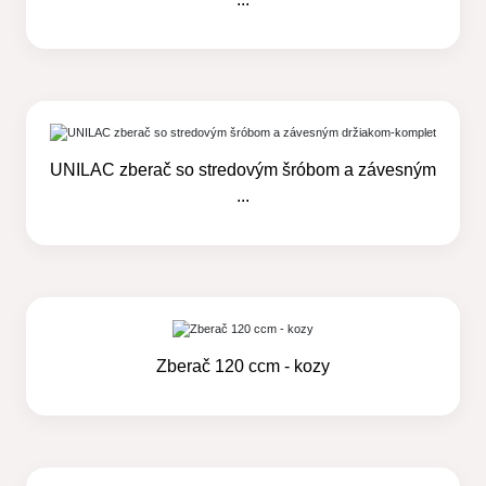
UNILAC zberač so stredovým šróbom a závesným
...
Zberač 120 ccm - kozy