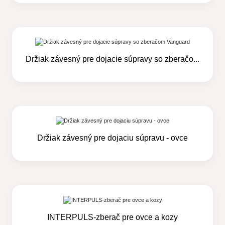
Držiak závesný pre dojacie súpravy so zberačo...
Držiak závesný pre dojaciu súpravu - ovce
INTERPULS-zberač pre ovce a kozy