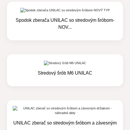
Spodok zberača UNILAC so stredovým šróbom-
NOV...
Stredový šrób M6 UNILAC
UNILAC zberač so stredovým šróbom a závesným
...