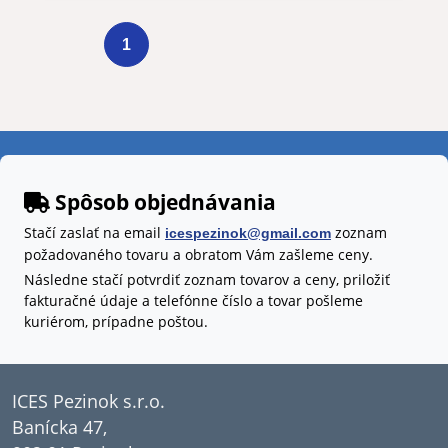
1
Spôsob objednávania
Stačí zaslať na email
zoznam
icespezinok@gmail.com
požadovaného tovaru a obratom Vám zašleme ceny.
Následne stačí potvrdiť zoznam tovarov a ceny, priložiť
fakturačné údaje a telefónne číslo a tovar pošleme
kuriérom, prípadne poštou.
ICES Pezinok s.r.o.
Banícka 47,