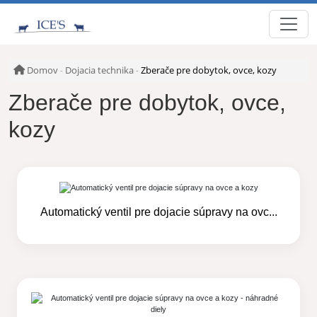
Domov
Dojacia technika
Zberače pre dobytok, ovce, kozy
-
-
Zberače pre dobytok, ovce,
kozy
Automatický ventil pre dojacie súpravy na ovc...