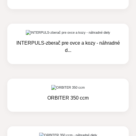
INTERPULS-zberač pre ovce a kozy - náhradné
d...
ORBITER 350 ccm