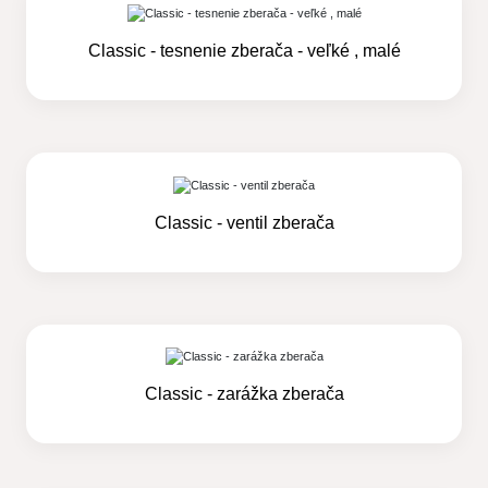
Classic - tesnenie zberača - veľké , malé
Classic - ventil zberača
Classic - zarážka zberača