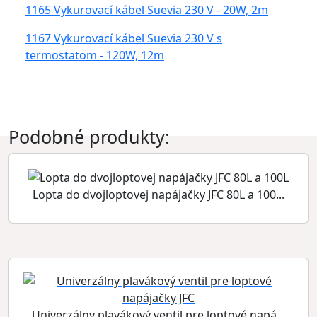
1165 Vykurovací kábel Suevia 230 V - 20W, 2m
1167 Vykurovací kábel Suevia 230 V s
termostatom - 120W, 12m
Podobné produkty:
Lopta do dvojloptovej napájačky JFC 80L a 100...
Univerzálny plavákový ventil pre loptové napá...