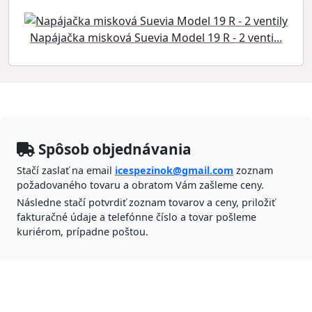
Napájačka misková Suevia Model 19 R - 2 venti...
Spôsob objednávania
Stačí zaslať na email
icespezinok@gmail.com
zoznam
požadovaného tovaru a obratom Vám zašleme ceny.
Následne stačí potvrdiť zoznam tovarov a ceny, priložiť
fakturačné údaje a telefónne číslo a tovar pošleme
kuriérom, prípadne poštou.
ICES Pezinok s.r.o.
Banícka 47,