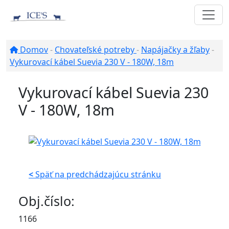
Domov
-
Chovateľské potreby
-
Napájačky a žľaby
-
Vykurovací kábel Suevia 230 V - 180W, 18m
Vykurovací kábel Suevia 230
V - 180W, 18m
<
Späť na predchádzajúcu stránku
Obj.číslo:
1166