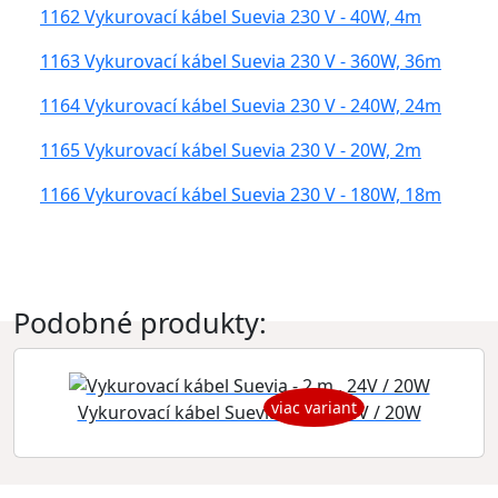
1162 Vykurovací kábel Suevia 230 V - 40W, 4m
1163 Vykurovací kábel Suevia 230 V - 360W, 36m
1164 Vykurovací kábel Suevia 230 V - 240W, 24m
1165 Vykurovací kábel Suevia 230 V - 20W, 2m
1166 Vykurovací kábel Suevia 230 V - 180W, 18m
Podobné produkty:
viac variant
Vykurovací kábel Suevia - 2 m , 24V / 20W