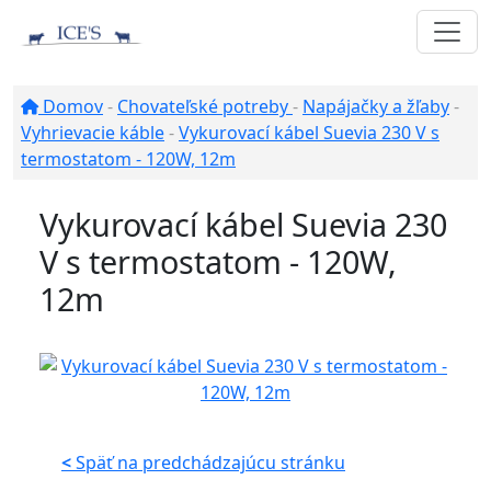
Domov
-
Chovateľské potreby
-
Napájačky a žľaby
-
Vyhrievacie káble
-
Vykurovací kábel Suevia 230 V s
termostatom - 120W, 12m
Vykurovací kábel Suevia 230
V s termostatom - 120W,
12m
<
Späť na predchádzajúcu stránku