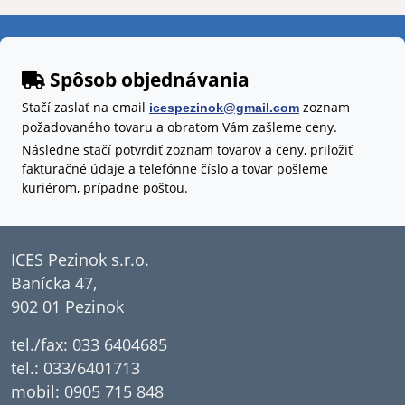
Spôsob objednávania
Stačí zaslať na email
zoznam
icespezinok@gmail.com
požadovaného tovaru a obratom Vám zašleme ceny.
Následne stačí potvrdiť zoznam tovarov a ceny, priložiť
fakturačné údaje a telefónne číslo a tovar pošleme
kuriérom, prípadne poštou.
ICES Pezinok s.r.o.
Banícka 47,
902 01 Pezinok
tel./fax: 033 6404685
tel.: 033/6401713
mobil: 0905 715 848