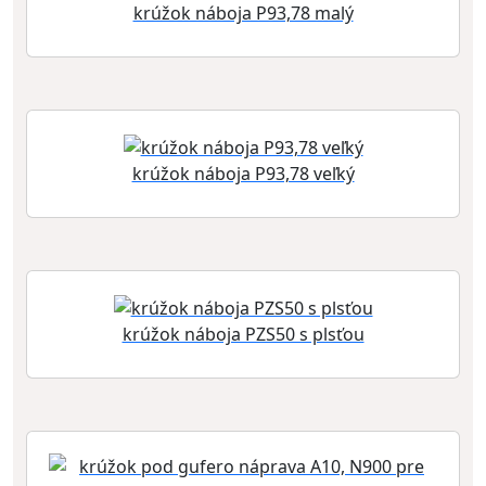
krúžok náboja P93,78 malý
krúžok náboja P93,78 veľký
krúžok náboja PZS50 s plsťou