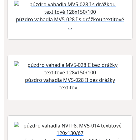
púzdro vahadla MV5-028 I s drážkou textitové
...
púzdro vahadla MV5-028 II bez drážky
textitov...