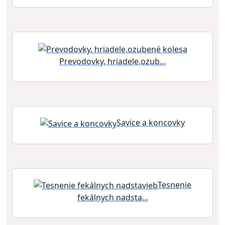
Prevodovky, hriadele,ozub...
Savice a koncovky
Tesnenie
fekálnych nadsta...