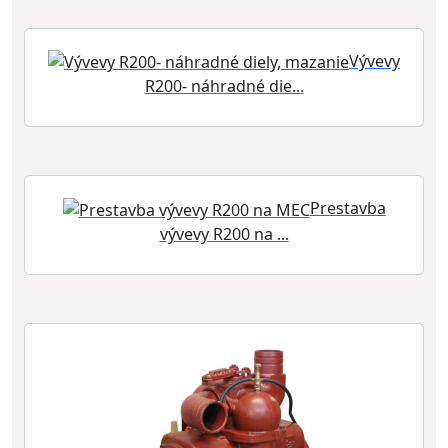
Vývevy
R200- náhradné die...
Prestavba
vývevy R200 na ...