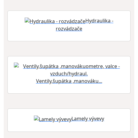
Hydraulika -
rozvádzače
Ventily,šupátka ,manováku...
Lamely vývevy