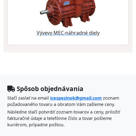
Vývevy MEC-náhradné diely
Spôsob objednávania
Stačí zaslať na email
icespezinok@gmail.com
zoznam
požadovaného tovaru a obratom Vám zašleme ceny.
Následne stačí potvrdiť zoznam tovarov a ceny, priložiť
fakturačné údaje a telefónne číslo a tovar pošleme
kuriérom, prípadne poštou.