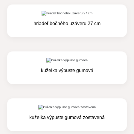
hriadeľ bočného uzáveru 27 cm
kuželka výpuste gumová
kuželka výpuste gumová zostavená