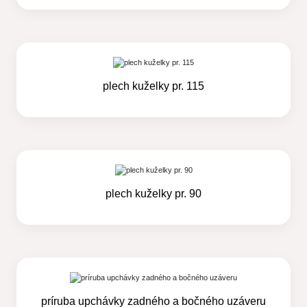
plech kuželky pr. 115
plech kuželky pr. 90
príruba upchávky zadného a bočného uzáveru