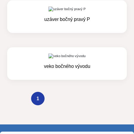
uzáver bočný pravý P
veko bočného vývodu
1