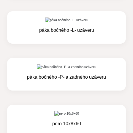
páka bočného -L- uzáveru
páka bočného -P- a zadného uzáveru
pero 10x8x60