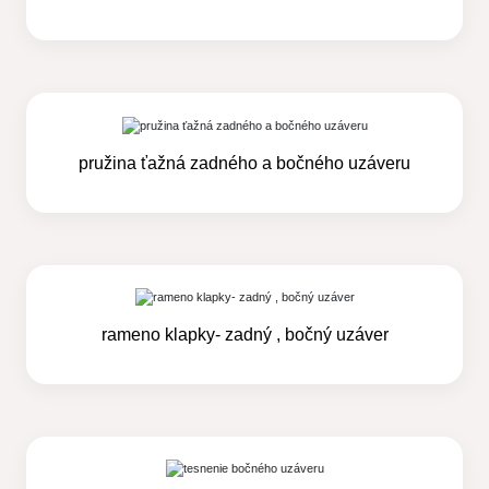
pružina ťažná zadného a bočného uzáveru
rameno klapky- zadný , bočný uzáver