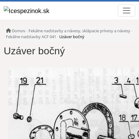
Domov
Fekálne nadstavby a návesy, sklápacie prívesy a návesy
-
-
Fekálne nadstavby ACF 041
Uzáver bočný
-
Uzáver bočný