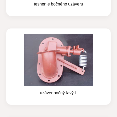
tesnenie bočného uzáveru
uzáver bočný ľavý L